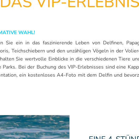
DAS VIP-ERLEBNI
IMATIVE WAHL!
en Sie ein in das faszinierende Leben von Delfinen, Papag
ris, Teichschiebern und den unzähligen Vögeln in der Volier
halten Sie wertvolle Einblicke in die verschiedenen Tiere un
 Parks. Bei der Buchung des VIP-Erlebnisses sind eine Kapp
ntation, ein kostenloses A4-Foto mit dem Delfin und bevorz