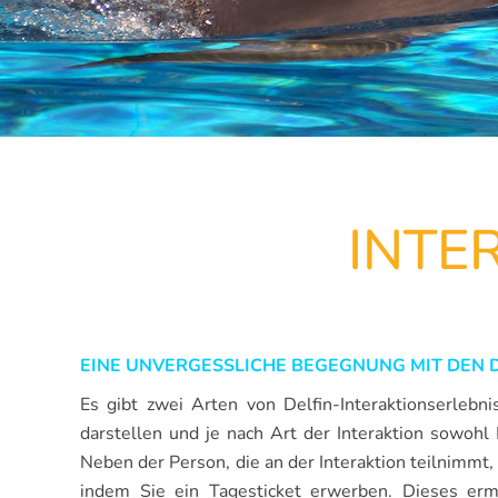
INTE
EINE UNVERGESSLICHE BEGEGNUNG MIT DEN 
Es gibt zwei Arten von Delfin-Interaktionserlebn
darstellen und je nach Art der Interaktion sowohl
Neben der Person, die an der Interaktion teilnimmt
indem Sie ein Tagesticket erwerben. Dieses ermö