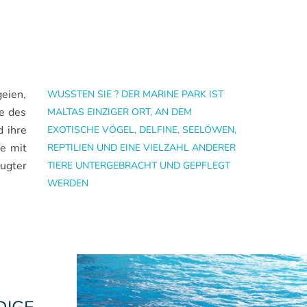
S
eien,
WUSSTEN SIE ? DER MARINE PARK IST
e des
MALTAS EINZIGER ORT, AN DEM
d ihre
EXOTISCHE VÖGEL, DELFINE, SEELÖWEN,
e mit
REPTILIEN UND EINE VIELZAHL ANDERER
ugter
TIERE UNTERGEBRACHT UND GEPFLEGT
WERDEN