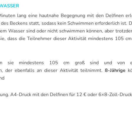
 WASSER
inuten lang eine hautnahe Begegnung mit den Delfinen erl
il des Beckens statt, sodass kein Schwimmen erforderlich ist. 
tiefem Wasser sind oder nicht schwimmen können, aber trotzd
ie, dass die Teilnehmer dieser Aktivität mindestens 105 cm
nn sie mindestens 105 cm groß sind und von e
n, der ebenfalls an dieser Aktivität teilnimmt.
8-Jährige
kö
nd
ügung. A4-Druck mit den Delfinen für 12 € oder 6×8-Zoll-Druck