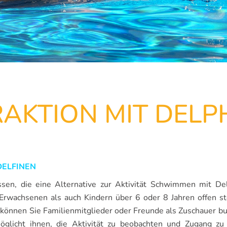
RAKTION MIT DELP
DELFINEN
issen, die eine Alternative zur Aktivität Schwimmen mit Del
 Erwachsenen als auch Kindern über 6 oder 8 Jahren offen s
, können Sie Familienmitglieder oder Freunde als Zuschauer b
glicht ihnen, die Aktivität zu beobachten und Zugang zu 