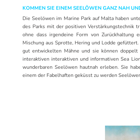
KOMMEN SIE EINEM SEELÖWEN GANZ NAH UN
Die Seelöwen im Marine Park auf Malta haben unte
des Parks mit der positiven Verstärkungstechnik tr
ohne dass irgendeine Form von Zurückhaltung er
Mischung aus Sprotte, Hering und Lodde gefüttert
gut entwickelten Mähne und sie können doppel
interaktiven interaktiven und informativen Sea L
wunderbaren Seelöwen hautnah erleben. Sie haben
einem der Fabelhaften geküsst zu werden Seelöwe