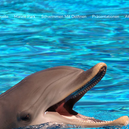
seite
Marine Park
Schwimmen Mit Delfinen
Präsentationen
Ak