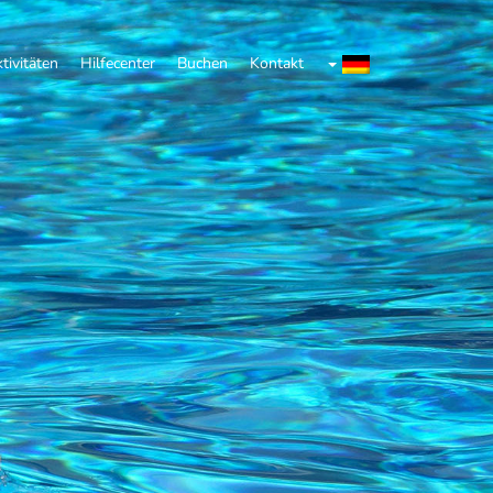
tivitäten
Hilfecenter
Buchen
Kontakt