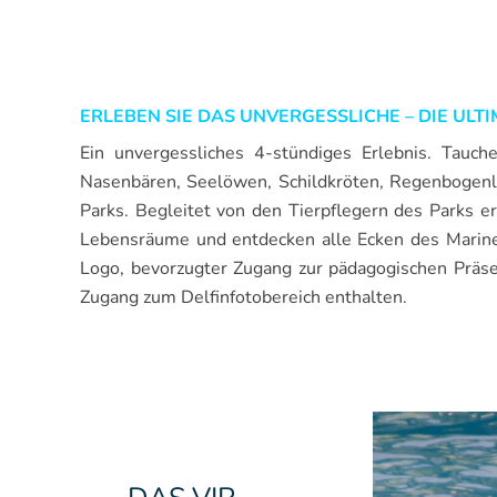
ERLEBEN SIE DAS UNVERGESSLICHE – DIE ULT
Ein unvergessliches 4-stündiges Erlebnis. Tauch
Nasenbären, Seelöwen, Schildkröten, Regenbogenlo
Parks. Begleitet von den Tierpflegern des Parks er
Lebensräume und entdecken alle Ecken des Marine
Logo, bevorzugter Zugang zur pädagogischen Präse
Zugang zum Delfinfotobereich enthalten.