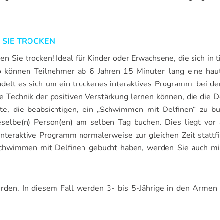
N SIE TROCKEN
en Sie trocken! Ideal für Kinder oder Erwachsene, die sich in 
o können Teilnehmer ab 6 Jahren 15 Minuten lang eine hau
delt es sich um ein trockenes interaktives Programm, bei de
 Technik der positiven Verstärkung lernen können, die die D
äste, die beabsichtigen, ein „Schwimmen mit Delfinen“ zu bu
eselbe(n) Person(en) am selben Tag buchen. Dies liegt vor 
nteraktive Programm normalerweise zur gleichen Zeit stattfi
Schwimmen mit Delfinen gebucht haben, werden Sie auch mi
rden. In diesem Fall werden 3- bis 5-Jährige in den Armen 