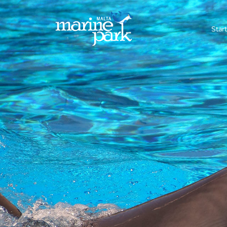
Start