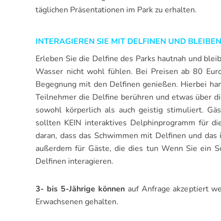
täglichen Präsentationen im Park zu erhalten.
INTERAGIEREN SIE MIT DELFINEN UND BLEIBE
Erleben Sie die Delfine des Parks hautnah und bleib
Wasser nicht wohl fühlen. Bei Preisen ab 80 Eur
Begegnung mit den Delfinen genießen. Hierbei han
Teilnehmer die Delfine berühren und etwas über die
sowohl körperlich als auch geistig stimuliert. G
sollten KEIN interaktives Delphinprogramm für di
daran, dass das Schwimmen mit Delfinen und das i
außerdem für Gäste, die dies tun Wenn Sie ein 
Delfinen interagieren.
3- bis 5-Jährige können
auf Anfrage akzeptiert we
Erwachsenen gehalten.