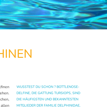
HINEN
finen
WUSSTEST DU SCHON ? BOTTLENOSE-
tehen.
DELFINE, DIE GATTUNG TURSIOPS, SIND
uchen,
DIE HÄUFIGSTEN UND BEKANNTESTEN
allen
MITGLIEDER DER FAMILIE DELPHINIDAE,