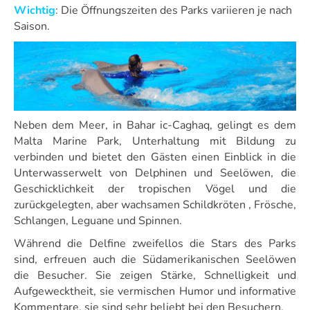
Wichtig
: Die Öffnungszeiten des Parks variieren je nach
Saison.
Neben dem Meer, in Bahar ic-Caghaq, gelingt es dem
Malta Marine Park, Unterhaltung mit Bildung zu
verbinden und bietet den Gästen einen Einblick in die
Unterwasserwelt von Delphinen und Seelöwen, die
Geschicklichkeit der tropischen Vögel und die
zurückgelegten, aber wachsamen Schildkröten , Frösche,
Schlangen, Leguane und Spinnen.
Während die Delfine zweifellos die Stars des Parks
sind, erfreuen auch die Südamerikanischen Seelöwen
die Besucher. Sie zeigen Stärke, Schnelligkeit und
Aufgewecktheit, sie vermischen Humor und informative
Kommentare, sie sind sehr beliebt bei den Besuchern.