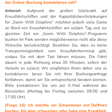
der Online-Buchung kontaktieren soll?
Antwort
: Aufgrund der großen Gästezahl auf
Kreuzfahrtschiffen und der Kapazitätsbeschränkungen
für „Swim With Dolphins“ möchten jedoch viele Gäste
an Bord von Kreuzfahrtschiffen am selben Tag und zur
gleichen Zeit ein „Swim With Dolphins“-Programm
buchen Im Park werden möglicherweise nicht alle diese
Wünsche berücksichtigt. Beachten Sie, dass es keine
Transportmöglichkeit vom Kreuzfahrtterminal gibt,
sodass Sie mit dem Taxi fahren müssen. Die Fahrt
dauert in jede Richtung etwa 30 Minuten, sofern der
Verkehr es zulässt. Wir empfehlen Ihnen daher, uns zu
kontaktieren, bevor Sie mit Ihrer Buchungsanfrage
fortfahren, damit wir Sie entsprechend beraten können.
Bitte kontaktieren Sie uns per E-Mail während der
Bürozeiten (Montag bis Freitag zwischen 09:00 und
17:00 Uhr).
(Frage 16) Ich möchte ein Schwimmen mit Delfinen
buchen, bin aber schwanger oder habe eine Krankheit.