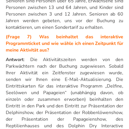
Senioren sind Personen über 65 Jahre, Erwachsene sind
Personen zwischen 13 und 64 Jahren, und Kinder sind
Personen zwischen 3 und 12 Jahren. Senioren ab 60
Jahren werden gebeten, uns vor der Buchung zu
kontaktieren, um einen Sondertarif zu erhalten.
(Frage 7) Was beinhaltet das interaktive
Programmticket und wie wähle ich einen Zeitpunkt für
meine Aktivität aus?
Antwort
: Die Aktivitätszeiten werden von den
Parkwächtern nach der Buchung zugewiesen. Sobald
Ihrer Aktivität ein Zeitfenster zugewiesen wurde,
senden wir Ihnen eine E-Mail-Aktualisierung. Die
Eintrittskarten für das interaktive Programm „Delfine,
Seelöwen und Papageien“ (unabhängig davon, ob
einzeln oder zusammen erworben) beinhalten den
Eintritt in den Park und den Eintritt zur Präsentation der
Delphinshow, der Präsentation der Robbenlöwenshow,
der Präsentation der Papageienshow, des
Reptilienhauses und des Dolphin Dry Interactive