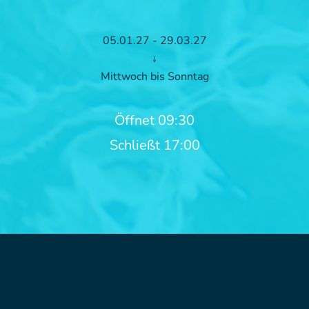
05.01.27 - 29.03.27
↓
Mittwoch bis Sonntag
Öffnet 09:30
Schließt 17:00