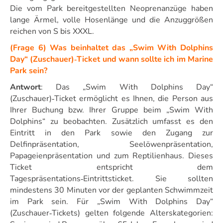
Die vom Park bereitgestellten Neoprenanzüge haben
lange Ärmel, volle Hosenlänge und die Anzuggrößen
reichen von S bis XXXL.
(Frage 6) Was beinhaltet das „Swim With Dolphins
Day“ (Zuschauer)‑Ticket und wann sollte ich im Marine
Park sein?
Antwort
: Das „Swim With Dolphins Day“
(Zuschauer)‑Ticket ermöglicht es Ihnen, die Person aus
Ihrer Buchung bzw. Ihrer Gruppe beim „Swim With
Dolphins“ zu beobachten. Zusätzlich umfasst es den
Eintritt in den Park sowie den Zugang zur
Delfinpräsentation, Seelöwenpräsentation,
Papageienpräsentation und zum Reptilienhaus. Dieses
Ticket entspricht dem
Tagespräsentations‑Eintrittsticket. Sie sollten
mindestens 30 Minuten vor der geplanten Schwimmzeit
im Park sein. Für „Swim With Dolphins Day“
(Zuschauer‑Tickets) gelten folgende Alterskategorien: