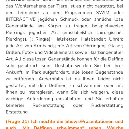
des Wohlergehens der Tiere ist es nicht gestattet, bei
der Teilnahme an den Programmen SWIM oder
INTERACTIVE jeglichen Schmuck oder ähnliche lose
Gegenstände am Körper zu tragen, beispielsweise
Piercings jeglicher Art (einschließlich chirurgischer
Piercings). ); Ring(e); Halsketten, Halsbänder; Uhren;
jede Art von Armband; jede Art von Ohrringen; Gläser;
Brillen, Foto- und Videokameras sowie Haarbänder aller
Art. All diese losen Gegenstände können für die Delfine
sehr gefährlich sein. Deshalb werden Sie bei Ihrer
Ankunft im Park aufgefordert, alle losen Gegenstände
zu entfernen. Andernfalls ist es Ihnen leider nicht
gestattet, mit den Delfinen zu schwimmen oder mit
ihnen zu interagieren, wenn Sie sich weigern, diese
wichtige Anforderung einzuhalten, und Sie erhalten
keinerlei Rückerstattung oder Rückerstattung
Erstattung
(Frage 21) Ich möchte die Shows/Präsentationen und
auch „Mit Delfinen schwimmen“ sehen. Welche