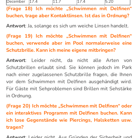
December
17.4
11.7
17.4
5.20
(Frage 18) Ich möchte „Schwimmen mit Delfinen“
buchen, trage aber Kontaktlinsen. Ist das in Ordnung?
Antwort
: Ja, solange es sich um weiche Linsen handelt.
(Frage 19) Ich möchte „Schwimmen mit Delfinen“
buchen, verwende aber im Pool normalerweise eine
Schutzbrille. Kann ich meine eigene mitbringen?
Antwort
: Leider nicht, da nicht alle Arten von
Schutzbrillen erlaubt sind. Sie können jedoch im Park
nach einer zugelassenen Schutzbrille fragen, die Ihnen
vor dem Schwimmen mit Delfinen ausgehändigt wird.
Für Gäste mit Sehproblemen sind Brillen mit Sehstärke
in Ordnung.
(Frage 20) Ich möchte „Schwimmen mit Delfinen“ oder
ein interaktives Programm mit Delfinen buchen. Kann
ich lose Gegenstände wie Piercings, Halsketten usw.
tragen?
Antwort
: Leider nicht. Aus Gründen der Sicherheit und