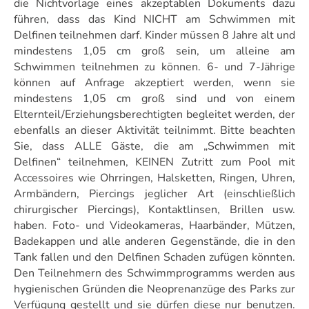
die Nichtvorlage eines akzeptablen Dokuments dazu
führen, dass das Kind NICHT am Schwimmen mit
Delfinen teilnehmen darf. Kinder müssen 8 Jahre alt und
mindestens 1,05 cm groß sein, um alleine am
Schwimmen teilnehmen zu können. 6- und 7-Jährige
können auf Anfrage akzeptiert werden, wenn sie
mindestens 1,05 cm groß sind und von einem
Elternteil/Erziehungsberechtigten begleitet werden, der
ebenfalls an dieser Aktivität teilnimmt. Bitte beachten
Sie, dass ALLE Gäste, die am „Schwimmen mit
Delfinen“ teilnehmen, KEINEN Zutritt zum Pool mit
Accessoires wie Ohrringen, Halsketten, Ringen, Uhren,
Armbändern, Piercings jeglicher Art (einschließlich
chirurgischer Piercings), Kontaktlinsen, Brillen usw.
haben. Foto- und Videokameras, Haarbänder, Mützen,
Badekappen und alle anderen Gegenstände, die in den
Tank fallen und den Delfinen Schaden zufügen könnten.
Den Teilnehmern des Schwimmprogramms werden aus
hygienischen Gründen die Neoprenanzüge des Parks zur
Verfügung gestellt und sie dürfen diese nur benutzen.