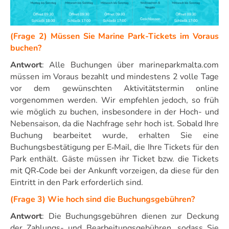
(Frage 2) Müssen Sie Marine Park-Tickets im Voraus
buchen?
Antwort
: Alle Buchungen über marineparkmalta.com
müssen im Voraus bezahlt und mindestens 2 volle Tage
vor dem gewünschten Aktivitätstermin online
vorgenommen werden. Wir empfehlen jedoch, so früh
wie möglich zu buchen, insbesondere in der Hoch- und
Nebensaison, da die Nachfrage sehr hoch ist. Sobald Ihre
Buchung bearbeitet wurde, erhalten Sie eine
Buchungsbestätigung per E‑Mail, die Ihre Tickets für den
Park enthält. Gäste müssen ihr Ticket bzw. die Tickets
mit QR‑Code bei der Ankunft vorzeigen, da diese für den
Eintritt in den Park erforderlich sind.
(Frage 3) Wie hoch sind die Buchungsgebühren?
Antwort
: Die Buchungsgebühren dienen zur Deckung
der Zahlungs- und Bearbeitungsgebühren, sodass Sie