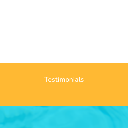
Testimonials