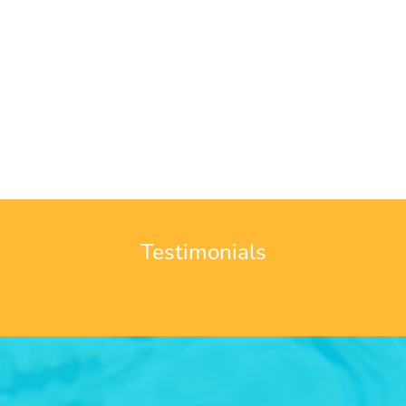
Testimonials