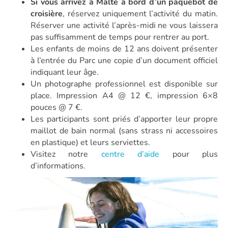
Si vous arrivez à Malte à bord d’un paquebot de
croisière
, réservez uniquement l’activité du matin.
Réserver une activité l’après-midi ne vous laissera
pas suffisamment de temps pour rentrer au port.
Les enfants de moins de 12 ans doivent présenter
à l’entrée du Parc une copie d’un document officiel
indiquant leur âge.
Un photographe professionnel est disponible sur
place. Impression A4 @ 12 €, impression 6×8
pouces @ 7 €.
Les participants sont priés d’apporter leur propre
maillot de bain normal (sans strass ni accessoires
en plastique) et leurs serviettes.
Visitez notre
centre d’aide
pour plus
d’informations.