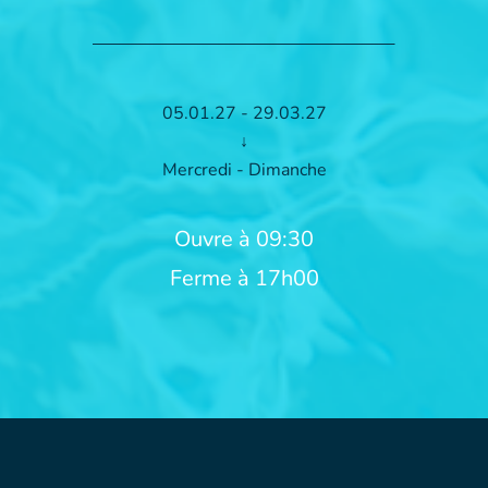
05.01.27 - 29.03.27
↓
Mercredi - Dimanche
Ouvre à 09:30
Ferme à 17h00