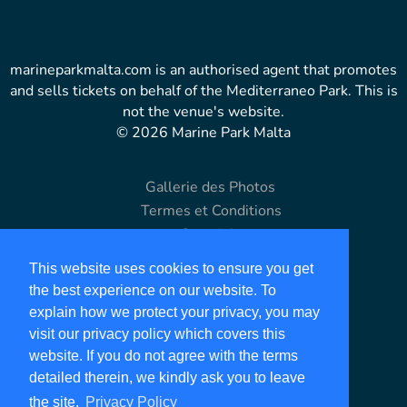
marineparkmalta.com is an authorised agent that promotes
and sells tickets on behalf of the Mediterraneo Park. This is
not the venue's website.
© 2026 Marine Park Malta
Gallerie des Photos
Termes et Conditions
Copyright
Limitation de Responsabilité
This website uses cookies to ensure you get
Politique de confidentialité
the best experience on our website. To
Plan du Site
explain how we protect your privacy, you may
visit our privacy policy which covers this
Our Partners
website. If you do not agree with the terms
detailed therein, we kindly ask you to leave
holiday-malta.com
the site.
Privacy Policy