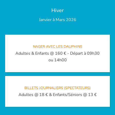
Hiver
Janvier à Mars 2026
NAGER AVEC LES DAUPHINS
Adultes & Enfants @ 160 € - Départ à 09h30
ou 14h00
BILLETS JOURNALIERS (SPECTATEURS)
Adultes @ 18 € & Enfants/Séniors @ 13 €