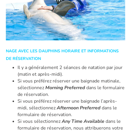
NAGE AVEC LES DAUPHINS HORAIRE ET INFORMATIONS
DE RÉSERVATION
Il y a généralement 2 séances de natation par jour
(matin et après-midi).
Si vous préférez réserver une baignade matinale,
sélectionnez
Morning Preferred
dans le formulaire
de réservation.
Si vous préférez réserver une baignade l’après-
midi, sélectionnez
Afternoon Preferred
dans le
formulaire de réservation.
Si vous sélectionnez
Any Time Available
dans le
formulaire de réservation, nous attribuerons votre