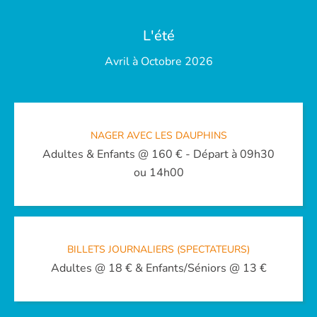
L'été
Avril à Octobre 2026
NAGER AVEC LES DAUPHINS
Adultes & Enfants @ 160 € - Départ à 09h30
ou 14h00
BILLETS JOURNALIERS (SPECTATEURS)
Adultes @ 18 € & Enfants/Séniors @ 13 €