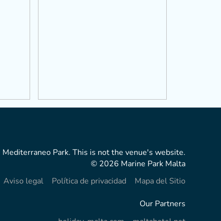
 Mediterraneo Park. This is not the venue's website.
© 2026 Marine Park Malta
Aviso legal
Política de privacidad
Mapa del Sitio
Our Partners