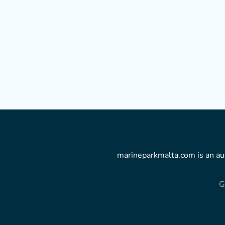
marineparkmalta.com is an aut
G