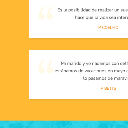
Es la posibilidad de realizar un su
hace que la vida sea inter
P COELHO
Mi marido y yo nadamos con delf
estábamos de vacaciones en mayo d
lo pasamos de maravil
P BETTS