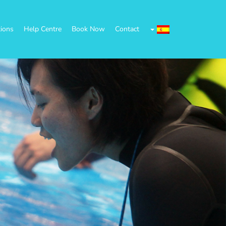
tions
Help Centre
Book Now
Contact