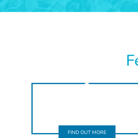
F
FIND OUT MORE