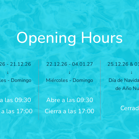
Opening Hours
26 - 21.12.26
22.12.26 - 04.01.27
25.12.26 & 0
↓
↓
↓
les - Domingo
Miércoles - Domingo
Día de Navida
de Año N
a las 09:30
Abre a las 09:30
Cerra
 a las 17:00
Cierra a las 17:00