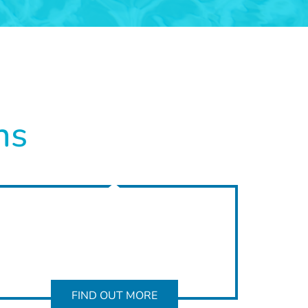
ns
FIND OUT MORE