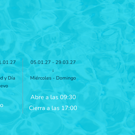
1.01.27
05.01.27 - 29.03.27
↓
d y Día
Miércoles - Domingo
uevo
Abre a las 09:30
do
Cierra a las 17:00