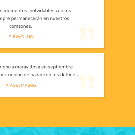
os momentos inolvidables con los
empre permanecerán en nuestros
corazones.
S JÜNGLING
riencia maravillosa en septiembre
portunidad de nadar con los delfines
A AGBEMASUG