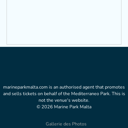
marineparkmalta.com is an authorised agent that promotes
and sells tickets on behalf of the Mediterraneo Park. This is
not the venue's website.
© 2026 Marine Park Malta
Gallerie des Photos