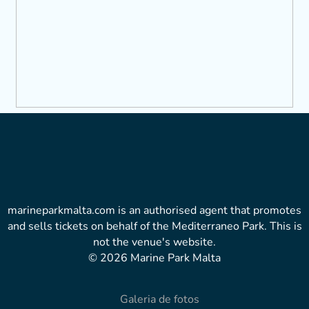
marineparkmalta.com is an authorised agent that promotes
and sells tickets on behalf of the Mediterraneo Park. This is
not the venue's website.
© 2026 Marine Park Malta
Galeria de fotos