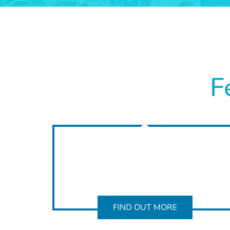
F
FIND OUT MORE