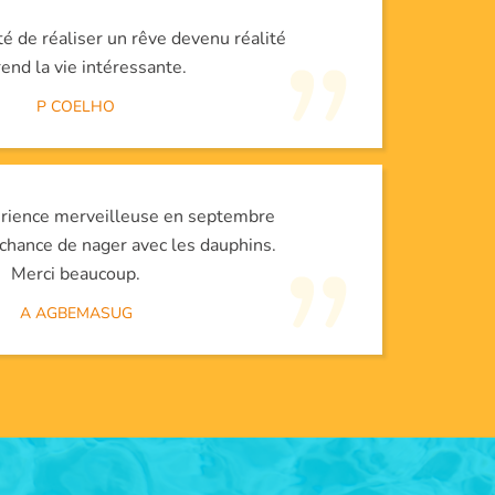
ité de réaliser un rêve devenu réalité
rend la vie intéressante.
P COELHO
périence merveilleuse en septembre
a chance de nager avec les dauphins.
Merci beaucoup.
A AGBEMASUG