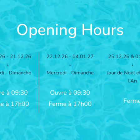
Opening Hours
26 - 21.12.26
22.12.26 - 04.01.27
25.12.26 & 0
↓
↓
↓
di - Dimanche
Mercredi - Dimanche
Jour de Noël e
l’An
e à 09:30
Ouvre à 09:30
Ferm
e à 17h00
Ferme à 17h00