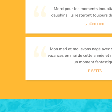
Merci pour les moments inoublia
dauphins, ils resteront toujours d
S. JÜNGLING
Mon mari et moi avons nagé avec 
vacances en mai de cette année et 
un moment fantastiq
P BETTS