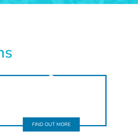
ns
FIND OUT MORE