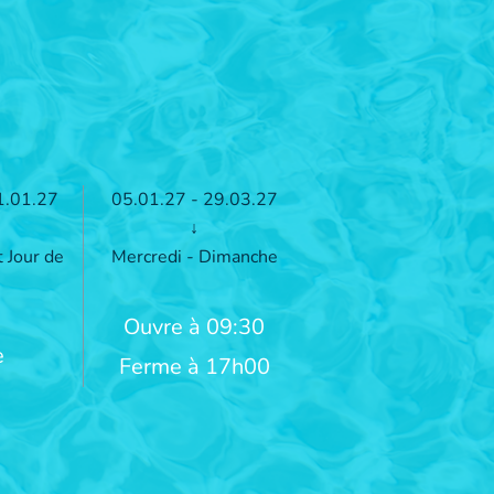
1.01.27
05.01.27 - 29.03.27
↓
t Jour de
Mercredi - Dimanche
Ouvre à 09:30
e
Ferme à 17h00