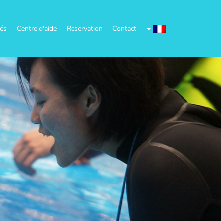
tés
Centre d'aide
Reservation
Contact