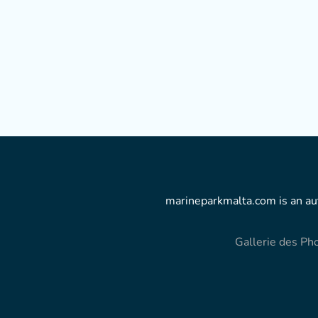
marineparkmalta.com is an aut
Gallerie des Ph