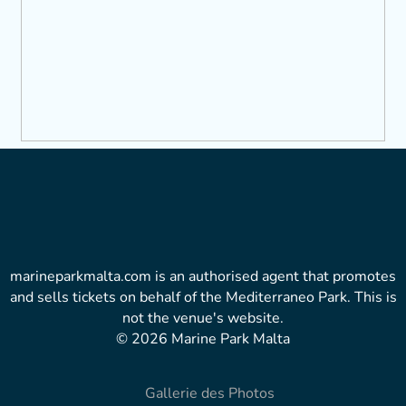
marineparkmalta.com is an authorised agent that promotes
and sells tickets on behalf of the Mediterraneo Park. This is
not the venue's website.
© 2026 Marine Park Malta
Gallerie des Photos