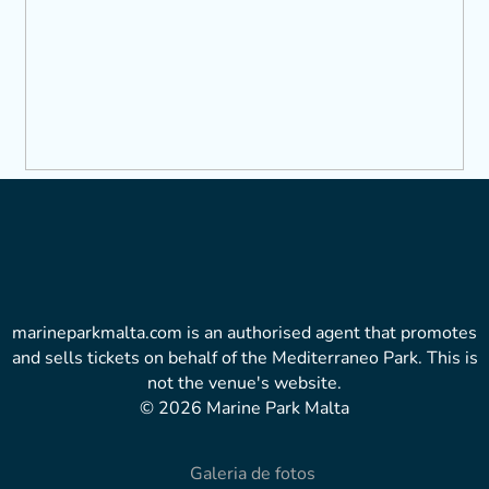
marineparkmalta.com is an authorised agent that promotes
and sells tickets on behalf of the Mediterraneo Park. This is
not the venue's website.
© 2026 Marine Park Malta
Galeria de fotos