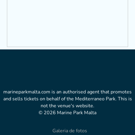
marineparkmalta.com is an authorised agent that promotes
and sells tickets on behalf of the Mediterraneo Park. This is
not the venue's website.
© 2026 Marine Park Malta
Galeria de fotos