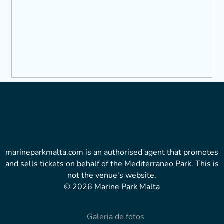
marineparkmalta.com is an authorised agent that promotes
and sells tickets on behalf of the Mediterraneo Park. This is
not the venue's website.
© 2026 Marine Park Malta
Galeria de fotos