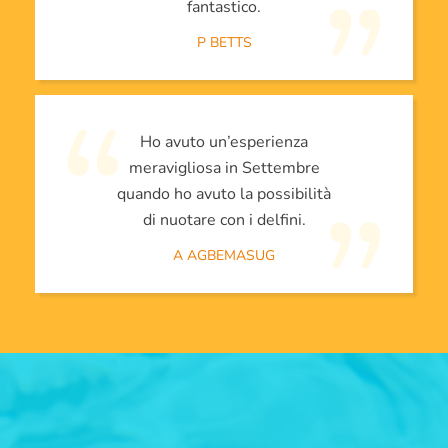
fantastico.
P BETTS
Ho avuto un’esperienza
meravigliosa in Settembre
quando ho avuto la possibilità
di nuotare con i delfini.
A AGBEMASUG