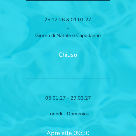
25.12.26 & 01.01.27
↓
Giorno di Natale e Capodanno
Chiuso
05.01.27 - 29.03.27
↓
Lunedi - Domenica
Apre alle 09:30