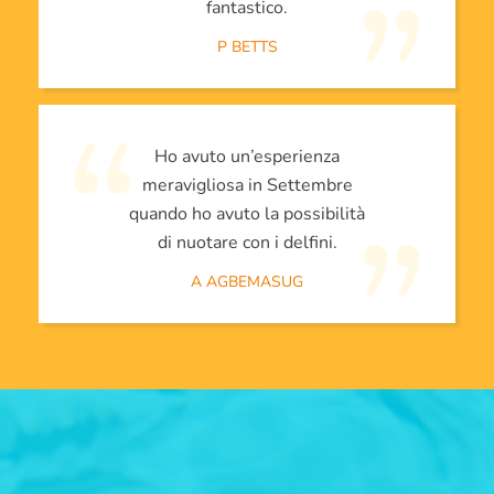
fantastico.
P BETTS
Ho avuto un’esperienza
meravigliosa in Settembre
quando ho avuto la possibilità
di nuotare con i delfini.
A AGBEMASUG