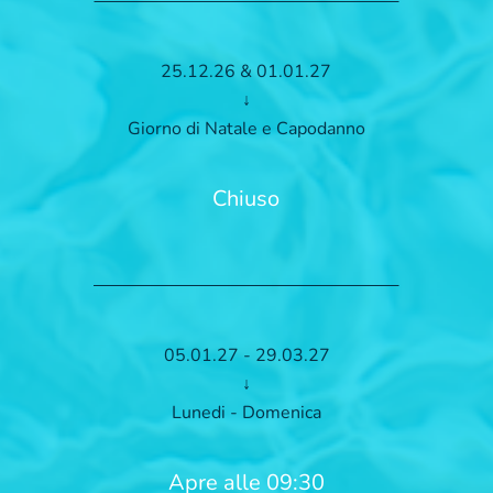
25.12.26 & 01.01.27
↓
Giorno di Natale e Capodanno
Chiuso
05.01.27 - 29.03.27
↓
Lunedi - Domenica
Apre alle 09:30